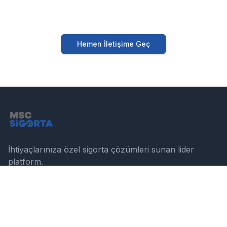
Hemen İletişime Geç
İhtiyaçlarınıza özel sigorta çözümleri sunan lider
platform.
Instagram
Twitter
LinkedIn
ÜRÜNLER